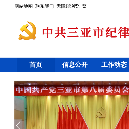
网站地图
联系我们
无障碍浏览
繁
首页
信息公开
工作动态