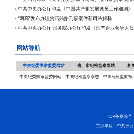
中共中央办公厅印发《中国共产党发展党员工作细则》
“两高”发布办理贪污贿赂刑事案件新司法解释
中共中央办公厅 国务院办公厅印发《国有企业领导人
网站导航
中央纪委国家监委网站
省、市纪检监察网站
相
中央纪委国家监委网站
中国纪检监察杂志
中国纪检监察报
ICP备案编号
主办单位：中共三亚