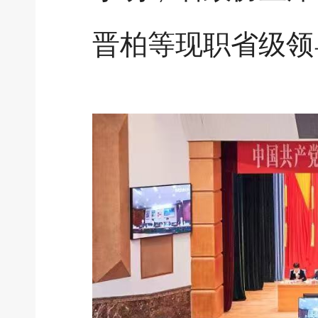
晋柏等现职省级领