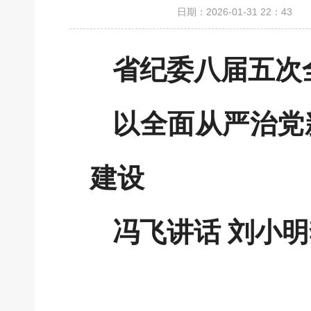
日期：2026-01-31 22：43
省纪委八届五次
以全面从严治党
建设
冯飞讲话 刘小